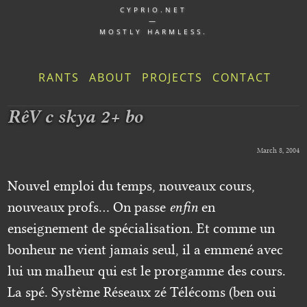
CYPRIO.NET
—
MOSTLY HARMLESS.
RANTS
ABOUT
PROJECTS
CONTACT
RêV c skya 2+ bo
March 8, 2004
Nouvel emploi du temps, nouveaux cours,
nouveaux profs… On passe
enfin
en
enseignement de spécialisation. Et comme un
bonheur ne vient jamais seul, il a emmené avec
lui un malheur qui est le prorgamme des cours.
La spé. Système Réseaux zé Télécoms (ben oui