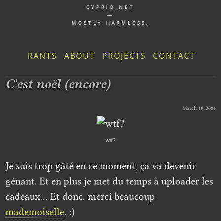
CYPRIO.NET
—
MOSTLY HARMLESS.
RANTS
ABOUT
PROJECTS
CONTACT
C'est noël (encore)
March 19, 2004
wtf?
Je suis trop gâté en ce moment, ça va devenir
génant. Et en plus je met du temps à uploader les
cadeaux… Et donc, merci beaucoup
mademoiselle
. :)