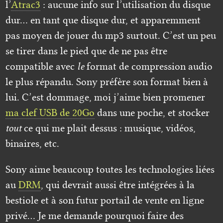
l’
Atrac3
: aucune info sur l’utilisation du disque
dur… en tant que disque dur, et apparemment
pas moyen de jouer du mp3 surtout. C’est un peu
se tirer dans le pied que de ne pas être
compatible avec
le
format de compression audio
le plus répandu. Sony préfère son format bien à
lui. C’est dommage, moi j’aime bien promener
ma clef USB de 20Go
dans une poche, et stocker
tout
ce qui me plait dessus : musique, vidéos,
binaires, etc.
Sony aime beaucoup toutes les technologies liées
au
DRM
, qui devrait aussi être intégrées à la
bestiole et à son futur portail de vente en ligne
privé… Je me demande pourquoi faire des