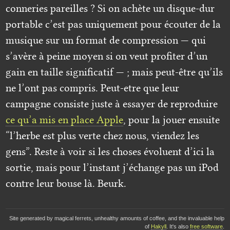
conneries pareilles ? Si on achète un disque-dur
portable c’est pas uniquement pour écouter de la
musique sur un format de compression — qui
s’avère à peine moyen si on veut profiter d’un
gain en taille significatif — ; mais peut-être qu’ils
ne l’ont pas compris. Peut-etre que leur
campagne consiste juste à essayer de reproduire
ce qu’a mis en place Apple
, pour la jouer ensuite
“l’herbe est plus verte chez nous, viendez les
gens”. Reste à voir si les choses évoluent d’ici la
sortie, mais pour l’instant j’échange pas un iPod
contre leur bouse là. Beurk.
Site generated by magical ferrets, unhealthy amounts of coffee, and the invaluable help
of
Hakyll
. It's also
free software
.