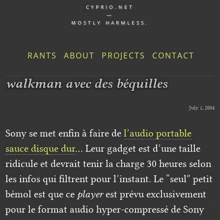
CYPRIO.NET
—
MOSTLY HARMLESS.
RANTS
ABOUT
PROJECTS
CONTACT
walkman avec des béquilles
July 1, 2004
Sony se met enfin à faire de
l’audio portable
sauce disque dur
… Leur gadget est d’une taille
ridicule et devrait tenir la charge 30 heures selon
les infos qui filtrent pour l’instant. Le “seul” petit
bémol est que ce
player
est prévu exclusivement
pour le format audio hyper-compressé de Sony