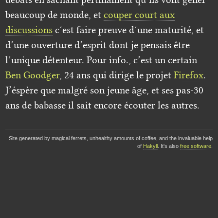
beaucoup de monde, et
couper court aux
discussions
c’est faire preuve d’une maturité, et
d’une ouverture d’esprit dont je pensais être
l’unique détenteur. Pour info., c’est un certain
Ben Goodger
, 24 ans qui dirige le projet
Firefox
.
J’éspère que malgré son jeune âge, et ses pas-30
ans de babasse il sait encore écouter les autres.
Site generated by magical ferrets, unhealthy amounts of coffee, and the invaluable help
of
Hakyll
. It's also
free software
.