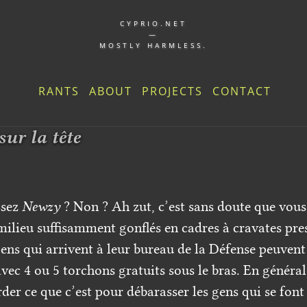
CYPRIO.NET
—
MOSTLY HARMLESS.
RANTS
ABOUT
PROJECTS
CONTACT
ur la tête
ssez
Newzy
? Non ? Ah zut, c’est sans doute que vous 
ilieu suffisamment gonflés en cadres à cravates pres
ens qui arrivent à leur bureau de la Défense peuvent
ec 4 ou 5 torchons gratuits sous le bras. En général
der ce que c’est pour débarasser les gens qui se font 