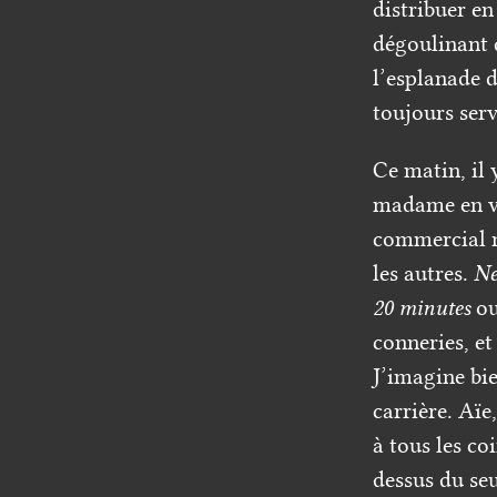
distribuer en
dégoulinant 
l’esplanade 
toujours serv
Ce matin, il 
madame en ve
commercial ni
les autres.
N
20 minutes
o
conneries, et
J’imagine bie
carrière. Aïe
à tous les co
dessus du seu