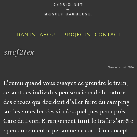
CYPRIO.NET
—
MOSTLY HARMLESS.
RANTS
ABOUT
PROJECTS
CONTACT
sncf2tex
November 26, 2004
L’ennui quand vous essayez de prendre le train,
ce sont ces individus peu soucieux de la nature
des choses qui décident d’aller faire du camping
sur les voies ferrées situées quelques peu après
Gare de Lyon. Etrangement
tout
le trafic s’arrête
: personne n’entre personne ne sort. Un concept