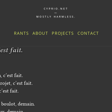
CYPRIO.NET
—
MOSTLY HARMLESS.
RANTS
ABOUT
PROJECTS
CONTACT
est fait.
, c’est fait.
ojet, c’est fait.
’est fait.
 boulot, demain.
nux, demain.