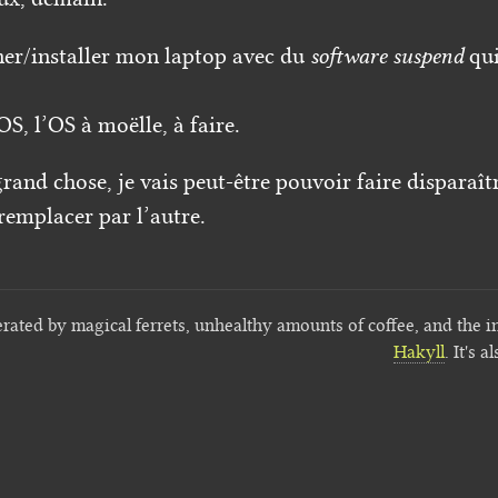
ner/installer mon laptop avec du
software suspend
qui
S, l’OS à moëlle, à faire.
 grand chose, je vais peut-être pouvoir faire disparaît
remplacer par l’autre.
erated by magical ferrets, unhealthy amounts of coffee, and the i
Hakyll
. It's a