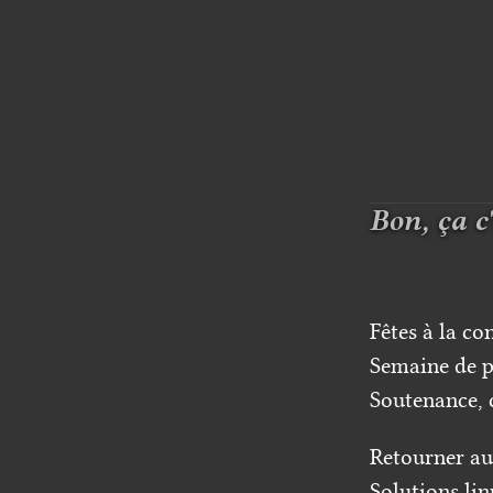
Bon, ça c'
Fêtes à la con
Semaine de pr
Soutenance, c
Retourner au
Solutions li