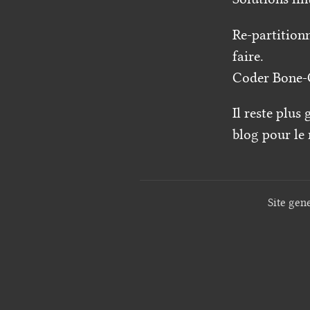
Re-partition
faire.
Coder Bone-O
Il reste plus
blog pour le 
Site gen