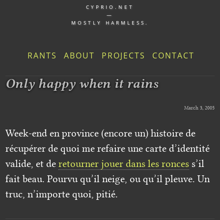
CYPRIO.NET
—
MOSTLY HARMLESS.
RANTS
ABOUT
PROJECTS
CONTACT
Only happy when it rains
March 3, 2005
Week-end en province (encore un) histoire de
récupérer de quoi me refaire une carte d’identité
valide, et de
retourner jouer dans les ronces
s’il
fait beau. Pourvu qu’il neige, ou qu’il pleuve. Un
truc, n’importe quoi, pitié.