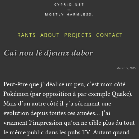
CYPRIO.NET
—
MOSTLY HARMLESS.
RANTS
ABOUT
PROJECTS
CONTACT
Cai nou lé djeunz dabor
March 5, 2005
Peut-être que j’idéalise un peu, c’est mon côté
Pokémon (par opposition à par exemple Quake).
Mais d’un autre côté il y’a sûrement une
évolution depuis toutes ces années… J’ai
vraiment l’impression qu’on ne cible plus du tout
le même public dans les pubs TV. Autant quand