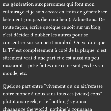
ma génération aux personnes qui font mon
entourage et je suis
encore
en train de généraliser
bêtement ; ou pas (ben oui hein). Admettons. De
toute façon, écrire quoique ce soit sur un blog,
c’est décider d’oublier les autres pour se
concentrer sur son petit nombril. On va dire que
la TV est complétement à côté de la plaque, c’est
sûrement vrai d’une part et c’est aussi un peu
rassurant – pitié faites que ce ne soit
pas
le vrai
monde, etc.
Quelque part entre “vivement qu’on ait/refasse
notre monde à nous sans tous ces (vieux) cons”
plutôt anargeek, et le “nothing’s gonna
chaaaange the world, nothing’s gonnaaaa