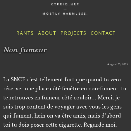
CYPRIO.NET
—
MOSTLY HARMLESS.
RANTS
ABOUT
PROJECTS
CONTACT
Non fumeur
August 25, 2005
La SNCF c’est tellement fort que quand tu veux
réserver une place côté fenêtre en non-fumeur, tu
te retrouves en fumeur côté couloir… Merci, je
suis trop content de voyager avec vous les gens-
qui-fument, hein on va être amis, mais d’abord
toi tu dois poser cette cigarette. Regarde moi,