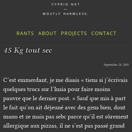
CYPRIO.NET
—
MOSTLY HARMLESS.
RANTS
ABOUT
PROJECTS
CONTACT
45 Kg tout sec
September 20, 2005
C’est emmerdant, je me disais « tiens si j’écrivais
quelques trucs sur l’Insia pour faire moins
pauvre que le dernier post. » Sauf que mis à part
le fait qu’on ait déjeuné avec des gens bien, dont
manu et ze mais pas sebc parce qu’il est sûrement
allergique aux pizzas, il ne s’est pas passé grand