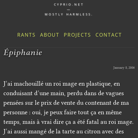
CYPRIO.NET
—
MOSTLY HARMLESS.
RANTS
ABOUT
PROJECTS
CONTACT
Épiphanie
January 8, 2006
J’ai machouillé un roi mage en plastique, en
conduisant d’une main, perdu dans de vagues
pensées sur le prix de vente du contenant de ma
personne : oui, je peux faire tout ça en même
temps, mais à vrai dire ça a été fatal au roi mage.
J’ai aussi mangé de la tarte au citron avec des