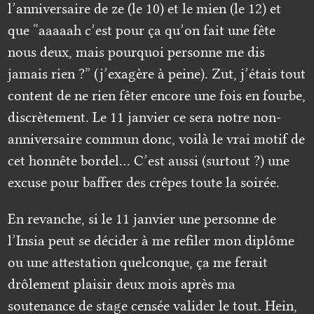
l’anniversaire de ze (le 10) et le mien (le 12) et
que “aaaaah c’est pour ça qu’on fait une fête
nous deux, mais pourquoi personne me dis
jamais rien ?” (j’exagère à peine). Zut, j’étais tout
content de ne rien fêter encore une fois en fourbe,
discrètement. Le 11 janvier ce sera notre non-
anniversaire commun donc, voilà le vrai motif de
cet honnête bordel… C’est aussi (surtout ?) une
excuse pour baffrer des crêpes toute la soirée.
En revanche, si le 11 janvier une personne de
l’Insia peut se décider à me refiler mon diplôme
ou une attestation quelconque, ça me ferait
drôlement plaisir deux mois après ma
soutenance de stage censée valider le tout. Hein,