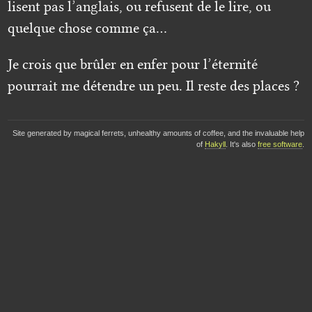
lisent pas l’anglais, ou refusent de le lire, ou
quelque chose comme ça…
Je crois que brûler en enfer pour l’éternité
pourrait me détendre un peu. Il reste des places ?
Site generated by magical ferrets, unhealthy amounts of coffee, and the invaluable help
of
Hakyll
. It's also
free software
.