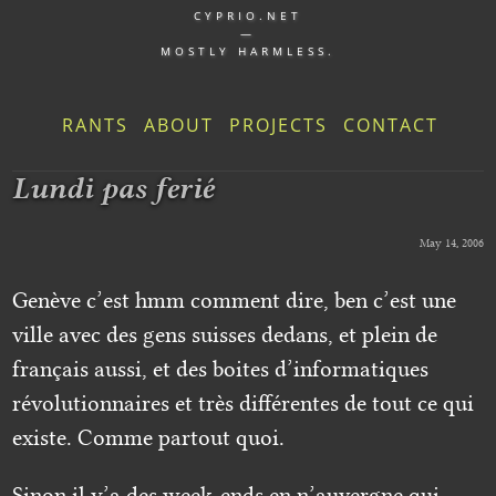
CYPRIO.NET
—
MOSTLY HARMLESS.
RANTS
ABOUT
PROJECTS
CONTACT
Lundi pas ferié
May 14, 2006
Genève c’est hmm comment dire, ben c’est une
ville avec des gens suisses dedans, et plein de
français aussi, et des boites d’informatiques
révolutionnaires et très différentes de tout ce qui
existe. Comme partout quoi.
Sinon il y’a des week-ends en n’auvergne qui