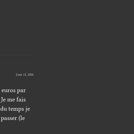
June 13, 2006
s euros par
 Je me fais
 du temps je
passer (le