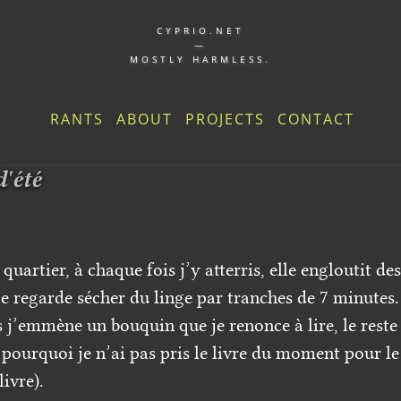
CYPRIO.NET
—
MOSTLY HARMLESS.
RANTS
ABOUT
PROJECTS
CONTACT
d'été
 quartier, à chaque fois j’y atterris, elle engloutit de
e regarde sécher du linge par tranches de 7 minutes.
s j’emmène un bouquin que je renonce à lire, le reste
ourquoi je n’ai pas pris le livre du moment pour le 
livre).