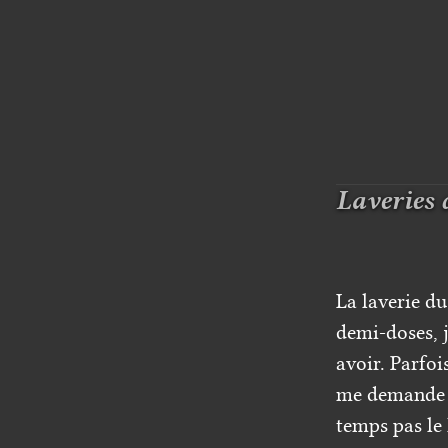
Laveries 
La laverie du
demi-doses, j
avoir. Parfoi
me demande p
temps pas le 