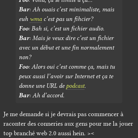
Bar
: Ah ouais c’est minimaliste, mais
euh
wma
c’est pas un fihcier?
Foo
: Bah si, c’est un fichier audio.
Bar
: Mais je veux dire c’est un fichier
avec un début et une fin normalement
non?
Foo
: Alors oui c’est comme ça, mais tu
peux aussi l’avoir sur Internet et ça te
donne une URL de
podcast
.
Bar
: Ah d’accord.
Je me demande si je devrais pas commencer à
raconter des conneries aux gens pour me la jouer
top branché web 2.0 aussi hein. ><