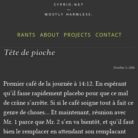
CYPRIO.NET
—
MOSTLY HARMLESS.
RANTS
ABOUT
PROJECTS
CONTACT
Tête de pioche
October 3, 2006
Premier café de la journée à 14:12. En espérant
qu’il fasse rapidement placebo pour que ce mal
de crâne s’arrête. Si si le café soigne tout à fait ce
genre de choses… Et maintenant, réunion avec
Mr. 1 parce que Mr. 2 s’en va bientôt, et qu’il faut
bien le remplacer en attendant son remplacant