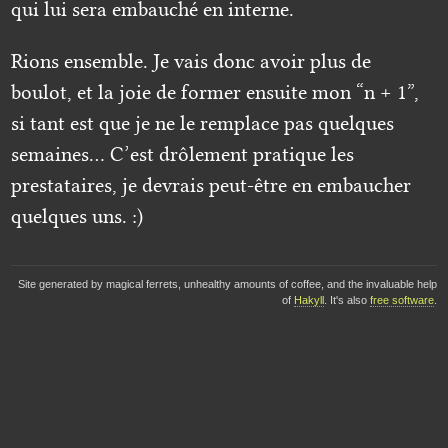
qui lui sera embauché en interne.
Rions ensemble. Je vais donc avoir plus de
boulot, et la joie de former ensuite mon “n + 1”,
si tant est que je ne le remplace pas quelques
semaines… C’est drôlement pratique les
prestataires, je devrais peut-être en embaucher
quelques uns. :)
Site generated by magical ferrets, unhealthy amounts of coffee, and the invaluable help
of
Hakyll
. It's also
free software
.