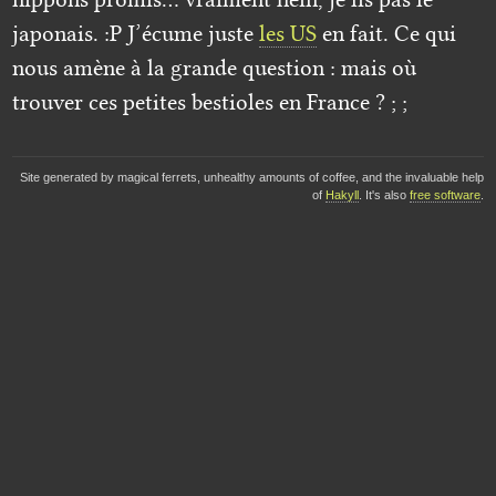
japonais. :P J’écume juste
les US
en fait. Ce qui
nous amène à la grande question : mais où
trouver ces petites bestioles en France ? ; ;
Site generated by magical ferrets, unhealthy amounts of coffee, and the invaluable help
of
Hakyll
. It's also
free software
.