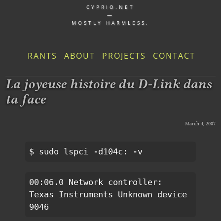
CYPRIO.NET
—
MOSTLY HARMLESS.
RANTS
ABOUT
PROJECTS
CONTACT
La joyeuse histoire du D-Link dans
ta face
March 4, 2007
$ sudo lspci -d104c: -v
00:06.0 Network controller: 
Texas Instruments Unknown device 
9046