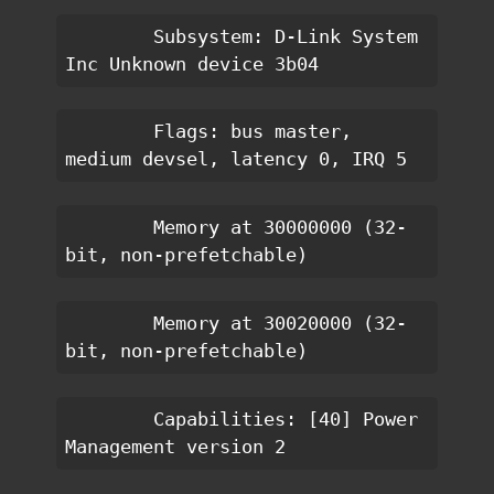
        Subsystem: D-Link System 
Inc Unknown device 3b04
        Flags: bus master, 
medium devsel, latency 0, IRQ 5
        Memory at 30000000 (32-
bit, non-prefetchable)
        Memory at 30020000 (32-
bit, non-prefetchable)
        Capabilities: [40] Power 
Management version 2