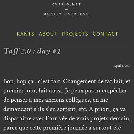
CYPRIO.NET
—
MOSTLY HARMLESS.
RANTS
ABOUT
PROJECTS
CONTACT
Taff 2.0 : day #1
April 1, 2007
Bon, hop ça : c’est fait. Changement de taf fait, et
premier jour, fait aussi. Je peux pas m’empêcher
de penser à mes anciens collègues, en me
demandant s’ils s’en sortent, etc. A priori, ça va
disparaître avec l’arrivée de vrais projets demain,
parce que cette première journée a surtout été