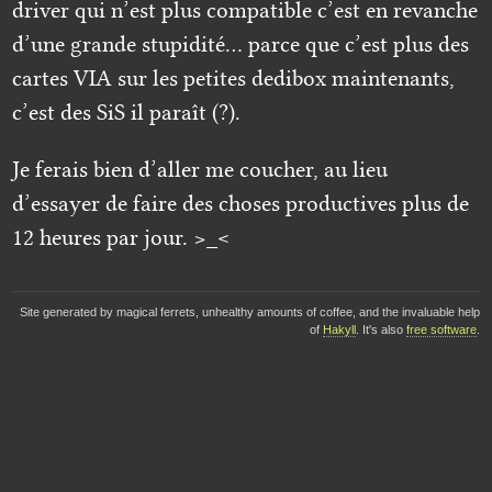
driver qui n’est plus compatible c’est en revanche
d’une grande stupidité… parce que c’est plus des
cartes VIA sur les petites dedibox maintenants,
c’est des SiS il paraît (?).
Je ferais bien d’aller me coucher, au lieu
d’essayer de faire des choses productives plus de
12 heures par jour. >_<
Site generated by magical ferrets, unhealthy amounts of coffee, and the invaluable help
of
Hakyll
. It's also
free software
.