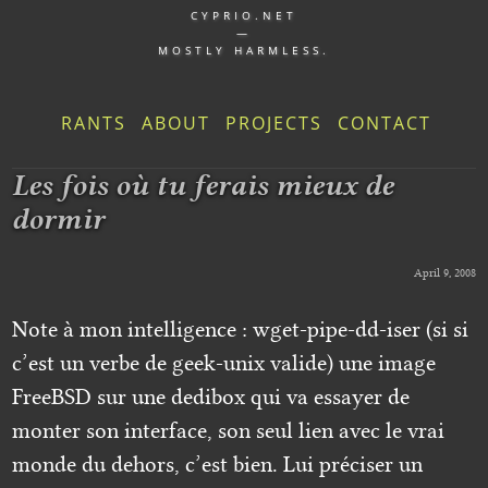
CYPRIO.NET
—
MOSTLY HARMLESS.
RANTS
ABOUT
PROJECTS
CONTACT
Les fois où tu ferais mieux de
dormir
April 9, 2008
Note à mon intelligence : wget-pipe-dd-iser (si si
c’est un verbe de geek-unix valide) une image
FreeBSD sur une dedibox qui va essayer de
monter son interface, son seul lien avec le vrai
monde du dehors, c’est bien. Lui préciser un