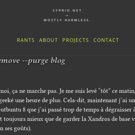
CYPRIO.NET
—
MOSTLY HARMLESS.
RANTS
ABOUT
PROJECTS
CONTACT
emove --purge blog
, ça ne marche pas. Je me suis levé “tôt” ce matin, 
 geeké une heure de plus. Cela-dit, maintenant j’ai u
outbuntu 8 que j’ai passé trop de temps à dégraisse
est toujours mieux que de garder la Xandros de base 
n ses goûts).