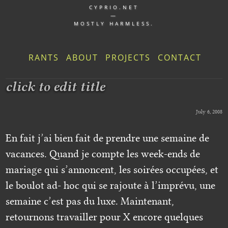
CYPRIO.NET
—
MOSTLY HARMLESS.
RANTS
ABOUT
PROJECTS
CONTACT
click to edit title
July 6, 2008
En fait j’ai bien fait de prendre une semaine de
vacances. Quand je compte les week-ends de
mariage qui s’annoncent, les soirées occupées, et
le boulot ad- hoc qui se rajoute à l’imprévu, une
semaine c’est pas du luxe. Maintenant,
retournons travailler pour X encore quelques