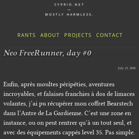
CYPRIO.NET
—
MOSTLY HARMLESS.
RANTS
ABOUT
PROJECTS
CONTACT
Neo FreeRunner, day #0
July 15, 2008
Enfin, après moultes péripéties, aventures
incroyables, et falaises franchies à dos de limaces
volantes, j’ai pu récupérer mon coffret Bearstech
dans l’Antre de La Gardienne. C’est une zone en
instance, ou on peut rentrer qu’à un tout seul, et
avec des équipements cappés level 35. Pas simple.