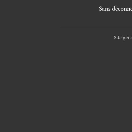
Sans déconner
Site gen