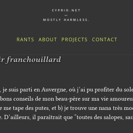
CYPRIO.NET
—
MOSTLY HARMLESS.
RANTS
ABOUT
PROJECTS
CONTACT
ir franchouillard
je suis parti en Auvergne, où j’ai pu profiter du sol
e bons conseils de mon beau-père sur ma vie amoureus
e me tape des putes, et b) je trouve une nana très m
e. D’ailleurs, il paraîtrait que “toutes des salopes, s