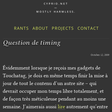
CYPRIO.NET
—
MOSTLY HARMLESS.
RANTS
ABOUT
PROJECTS
CONTACT
Question de timing
October 12, 2009
Évidemment lorsque je reçois mes gadgets de
Touchatag, je dois en même temps finir la mise à
jour de tout le contenu d’un autre site – qui
devrait occuper mon temps libre totalement, et
de façon très méticuleuse pendant au moins une
semaine. J’aimerais aussi
lire
autrement qu’entre