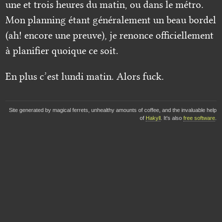
une et trois heures du matin, ou dans le métro.
Mon planning étant généralement un beau bordel
(ah! encore une preuve), je renonce officiellement
à planifier quoique ce soit.
En plus c’est lundi matin. Alors fuck.
Site generated by magical ferrets, unhealthy amounts of coffee, and the invaluable help
of
Hakyll
. It's also
free software
.