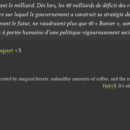
nt le milliard. Dès lors, les 40 milliards de déficit des r
fre sur lequel le gouvernement a construit sa stratégie de
vant le futur, ne vaudraient plus que 40 « Banier », s
 à portée humaine d’une politique vigoureusement soci
apart
<3
erated by magical ferrets, unhealthy amounts of coffee, and the i
Hakyll
. It's a