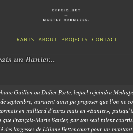
CYPRIO.NET
—
MOSTLY HARMLESS.
RANTS
ABOUT
PROJECTS
CONTACT
vais un Banier...
hane Guillon ou Didier Porte, lequel rejoindra Mediapa
 de septembre, auraient ainsi pu proposer que l’on ne c
sormais en milliard d’euros mais en «Banier», puisqu’i
 que François-Marie Banier, par son seul talent courtis
ié des largesses de Liliane Bettencourt pour un montant